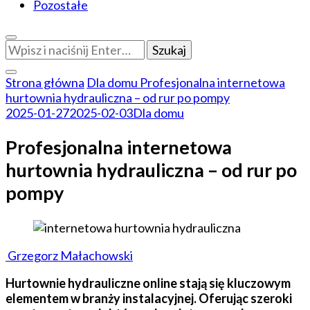
Pozostałe
Szukasz
czegoś?
Strona główna
Dla domu
Profesjonalna internetowa
hurtownia hydrauliczna – od rur po pompy
2025-01-27
2025-02-03
Dla domu
Profesjonalna internetowa
hurtownia hydrauliczna – od rur po
pompy
Grzegorz Małachowski
Hurtownie hydrauliczne online stają się kluczowym
elementem w branży instalacyjnej. Oferując szeroki