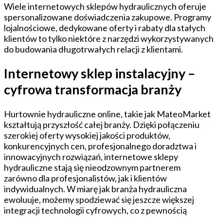
Wiele internetowych sklepów hydraulicznych oferuje
spersonalizowane doświadczenia zakupowe. Programy
lojalnościowe, dedykowane oferty i rabaty dla stałych
klientów to tylko niektóre z narzędzi wykorzystywanych
do budowania długotrwałych relacji z klientami.
Internetowy sklep instalacyjny –
cyfrowa transformacja branży
Hurtownie hydrauliczne online, takie jak MateoMarket
kształtują przyszłość całej branży. Dzięki połączeniu
szerokiej oferty wysokiej jakości produktów,
konkurencyjnych cen, profesjonalnego doradztwa i
innowacyjnych rozwiązań, internetowe sklepy
hydrauliczne stają się nieodzownym partnerem
zarówno dla profesjonalistów, jak i klientów
indywidualnych. W miarę jak branża hydrauliczna
ewoluuje, możemy spodziewać się jeszcze większej
integracji technologii cyfrowych, co z pewnością