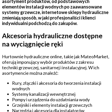
asortyment produktów, od podstawowych
elementów instalacji wodnych po zaawansowane
systemy grzewcze, internetowe sklepy hydrauliczne
zmieniają sposób, w jaki profesjonaliści i klienci
indywidualni podchodzą do zakupów.
Akcesoria hydrauliczne dostępne
na wyciągnięcie ręki
Hurtownie hydrauliczne online, takie jak MateoMarket,
oferują imponujący wybór produktów z zakresu
techniki grzewczej, sanitarnej i instalacyjnej. W ich
asortymencie można znaleźć:
Rury, złączki i akcesoria do tworzenia instalacji
wodnych
Systemy kanalizacji wewnętrznej
Pompy i urządzenia do uzdatniania wody
Grzejniki i elementy instalacji grzewczych
Narzędzia i akcesoria dla instalatorów