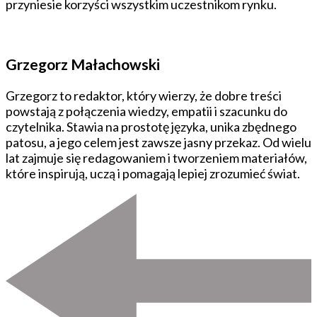
przyniesie korzyści wszystkim uczestnikom rynku.
Grzegorz Małachowski
Grzegorz to redaktor, który wierzy, że dobre treści
powstają z połączenia wiedzy, empatii i szacunku do
czytelnika. Stawia na prostotę języka, unika zbędnego
patosu, a jego celem jest zawsze jasny przekaz. Od wielu
lat zajmuje się redagowaniem i tworzeniem materiałów,
które inspirują, uczą i pomagają lepiej zrozumieć świat.