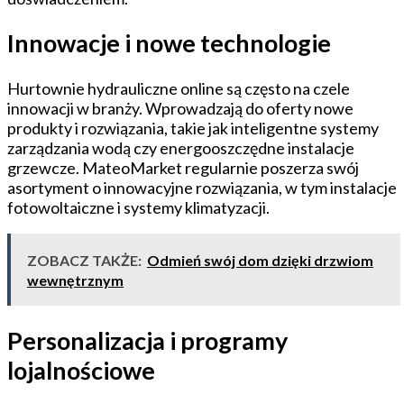
Innowacje i nowe technologie
Hurtownie hydrauliczne online są często na czele
innowacji w branży. Wprowadzają do oferty nowe
produkty i rozwiązania, takie jak inteligentne systemy
zarządzania wodą czy energooszczędne instalacje
grzewcze. MateoMarket regularnie poszerza swój
asortyment o innowacyjne rozwiązania, w tym instalacje
fotowoltaiczne i systemy klimatyzacji.
ZOBACZ TAKŻE:
Odmień swój dom dzięki drzwiom
wewnętrznym
Personalizacja i programy
lojalnościowe