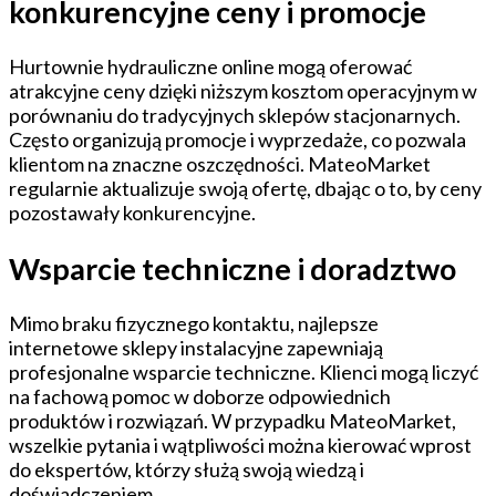
konkurencyjne ceny i promocje
Hurtownie hydrauliczne online mogą oferować
atrakcyjne ceny dzięki niższym kosztom operacyjnym w
porównaniu do tradycyjnych sklepów stacjonarnych.
Często organizują promocje i wyprzedaże, co pozwala
klientom na znaczne oszczędności. MateoMarket
regularnie aktualizuje swoją ofertę, dbając o to, by ceny
pozostawały konkurencyjne.
Wsparcie techniczne i doradztwo
Mimo braku fizycznego kontaktu, najlepsze
internetowe sklepy instalacyjne zapewniają
profesjonalne wsparcie techniczne. Klienci mogą liczyć
na fachową pomoc w doborze odpowiednich
produktów i rozwiązań. W przypadku MateoMarket,
wszelkie pytania i wątpliwości można kierować wprost
do ekspertów, którzy służą swoją wiedzą i
doświadczeniem.