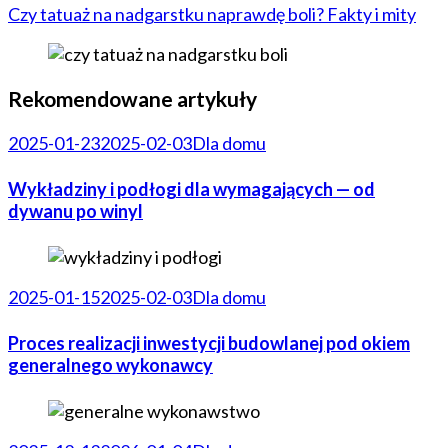
Czy tatuaż na nadgarstku naprawdę boli? Fakty i mity
Rekomendowane artykuły
2025-01-23
2025-02-03
Dla domu
Wykładziny i podłogi dla wymagających — od
dywanu po winyl
2025-01-15
2025-02-03
Dla domu
Proces realizacji inwestycji budowlanej pod okiem
generalnego wykonawcy