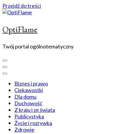
Przejdź do treści
OptiFlame
Twój portal ogólnotematyczny
Biznes i prawo
Ciekawostki
Dla domu
Duchowość
Z kraju i ze świata
Publicystyka
Życie i rozrywka
Zdrowie