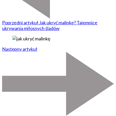
Poprzedni artykuł
Jak ukryć malinkę? Tajemnice
ukrywania miłosnych śladów
Następny artykuł