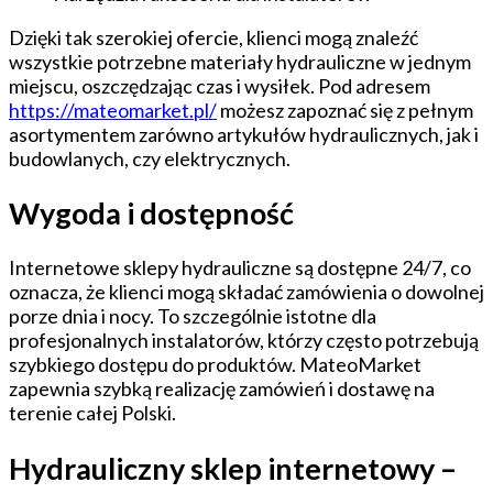
Dzięki tak szerokiej ofercie, klienci mogą znaleźć
wszystkie potrzebne materiały hydrauliczne w jednym
miejscu, oszczędzając czas i wysiłek. Pod adresem
https://mateomarket.pl/
możesz zapoznać się z pełnym
asortymentem zarówno artykułów hydraulicznych, jak i
budowlanych, czy elektrycznych.
Wygoda i dostępność
Internetowe sklepy hydrauliczne są dostępne 24/7, co
oznacza, że klienci mogą składać zamówienia o dowolnej
porze dnia i nocy. To szczególnie istotne dla
profesjonalnych instalatorów, którzy często potrzebują
szybkiego dostępu do produktów. MateoMarket
zapewnia szybką realizację zamówień i dostawę na
terenie całej Polski.
Hydrauliczny sklep internetowy –