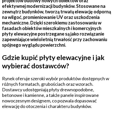
projektów budowy nowych obiektów oraz
efektywnej modernizacji budynków. Stosowane na
zewnątrz budynków, tworzą trwałą elewację odporną
na wilgoć, promieniowanie UV oraz uszkodzenia
mechaniczne. Dzięki szerokiemu zastosowaniu w
fasadach obiektów mieszkalnych i komercyjnych
płyty elewacyjne postrzegane są jako rozwiązanie
zapewniające wieloletnią trwałość przy zachowaniu
spójnego wyglądu powierzchni.
Gdzie kupić płyty elewacyjne i jak
wybierać dostawców?
Rynek oferuje szeroki wybór produktów dostępnych w
różnych formatach, grubościach oraz wzorach.
Dostawcy udostępniają płyty drewnopodobne,
betonowe i kamienne, a także panele inspirowane
nowoczesnym designem, co pozwala dopasować
elewację do otoczenia i charakteru budynków.