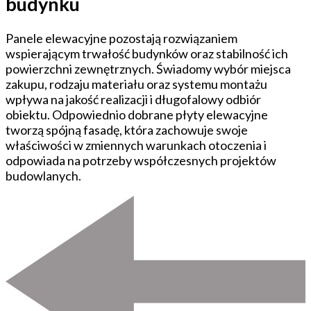
budynku
Panele elewacyjne pozostają rozwiązaniem
wspierającym trwałość budynków oraz stabilność ich
powierzchni zewnętrznych. Świadomy wybór miejsca
zakupu, rodzaju materiału oraz systemu montażu
wpływa na jakość realizacji i długofalowy odbiór
obiektu. Odpowiednio dobrane płyty elewacyjne
tworzą spójną fasadę, która zachowuje swoje
właściwości w zmiennych warunkach otoczenia i
odpowiada na potrzeby współczesnych projektów
budowlanych.