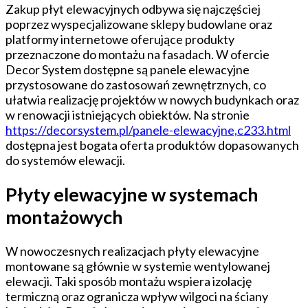
Zakup płyt elewacyjnych odbywa się najczęściej
poprzez wyspecjalizowane sklepy budowlane oraz
platformy internetowe oferujące produkty
przeznaczone do montażu na fasadach. W ofercie
Decor System dostępne są panele elewacyjne
przystosowane do zastosowań zewnętrznych, co
ułatwia realizację projektów w nowych budynkach oraz
w renowacji istniejących obiektów. Na stronie
https://decorsystem.pl/panele-elewacyjne,c233.html
dostępna jest bogata oferta produktów dopasowanych
do systemów elewacji.
Płyty elewacyjne w systemach
montażowych
W nowoczesnych realizacjach płyty elewacyjne
montowane są głównie w systemie wentylowanej
elewacji. Taki sposób montażu wspiera izolację
termiczną oraz ogranicza wpływ wilgoci na ściany