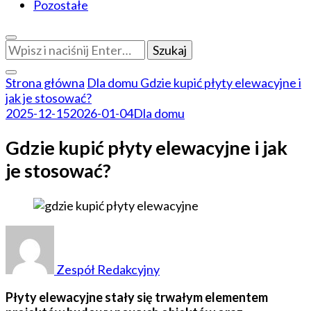
Pozostałe
Szukasz
czegoś?
Strona główna
Dla domu
Gdzie kupić płyty elewacyjne i
jak je stosować?
2025-12-15
2026-01-04
Dla domu
Gdzie kupić płyty elewacyjne i jak
je stosować?
Zespół Redakcyjny
Płyty elewacyjne stały się trwałym elementem