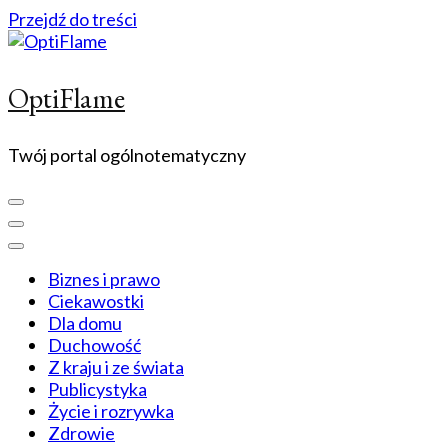
Przejdź do treści
OptiFlame
Twój portal ogólnotematyczny
Biznes i prawo
Ciekawostki
Dla domu
Duchowość
Z kraju i ze świata
Publicystyka
Życie i rozrywka
Zdrowie