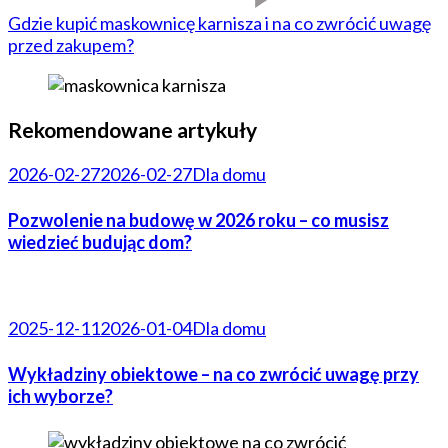
Gdzie kupić maskownicę karnisza i na co zwrócić uwagę
przed zakupem?
Rekomendowane artykuły
2026-02-27
2026-02-27
Dla domu
Pozwolenie na budowę w 2026 roku – co musisz
wiedzieć budując dom?
2025-12-11
2026-01-04
Dla domu
Wykładziny obiektowe – na co zwrócić uwagę przy
ich wyborze?