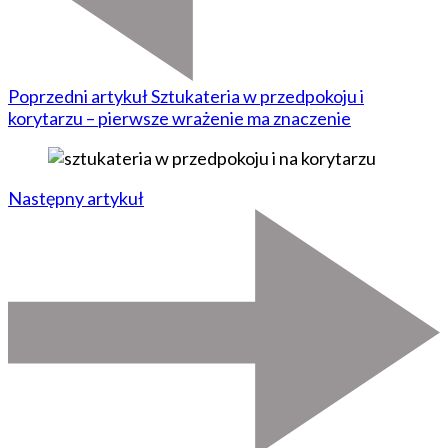
Poprzedni artykuł
Sztukateria w przedpokoju i
korytarzu – pierwsze wrażenie ma znaczenie
Następny artykuł