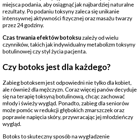
miejsca podania, aby osiągnąć jak najbardziej naturalne
rezultaty. Po podaniu toksyny zaleca się unikanie
intensywnej aktywności fizycznej oraz masażu twarzy
przez 24 godziny.
Czas trwania efektów botoksu
zależy od wielu
czynników, takich jak indywidualny metabolizm toksyny
botulinowej czy styl życia pacjenta.
Czy botoks jest dla każdego?
Zabieg botoksem jest odpowiedni nie tylko dla kobiet,
ale również dla mężczyzn. Coraz więcej panów decyduje
się na terapię toksyną botulinową, chcąc zachować
młody i świeży wygląd. Ponadto, zabieg dla seniorów
może pomóc w redukcji głębokich zmarszczek oraz
poprawie napięcia skóry, przywracając jej młodzieńczy
wygląd.
Botoks to skuteczny sposób na wygładzenie