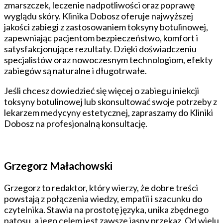
zmarszczek, leczenie nadpotliwości oraz poprawę
wyglądu skóry. Klinika Dobosz oferuje najwyższej
jakości zabiegi z zastosowaniem toksyny botulinowej,
zapewniając pacjentom bezpieczeństwo, komfort i
satysfakcjonujące rezultaty. Dzięki doświadczeniu
specjalistów oraz nowoczesnym technologiom, efekty
zabiegów są naturalne i długotrwałe.
Jeśli chcesz dowiedzieć się więcej o zabiegu iniekcji
toksyny botulinowej lub skonsultować swoje potrzeby z
lekarzem medycyny estetycznej, zapraszamy do Kliniki
Dobosz na profesjonalną konsultację.
Grzegorz Małachowski
Grzegorz to redaktor, który wierzy, że dobre treści
powstają z połączenia wiedzy, empatii i szacunku do
czytelnika. Stawia na prostotę języka, unika zbędnego
patosu, a jego celem jest zawsze jasny przekaz. Od wielu