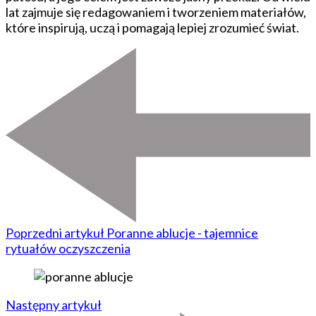
lat zajmuje się redagowaniem i tworzeniem materiałów,
które inspirują, uczą i pomagają lepiej zrozumieć świat.
Poprzedni artykuł
Poranne ablucje - tajemnice
rytuałów oczyszczenia
Następny artykuł