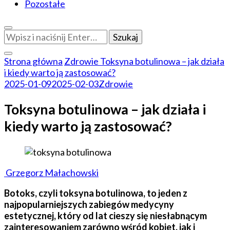
Pozostałe
Szukasz
czegoś?
Strona główna
Zdrowie
Toksyna botulinowa – jak działa
i kiedy warto ją zastosować?
2025-01-09
2025-02-03
Zdrowie
Toksyna botulinowa – jak działa i
kiedy warto ją zastosować?
Grzegorz Małachowski
Botoks, czyli toksyna botulinowa, to jeden z
najpopularniejszych zabiegów medycyny
estetycznej, który od lat cieszy się niesłabnącym
zainteresowaniem zarówno wśród kobiet, jak i