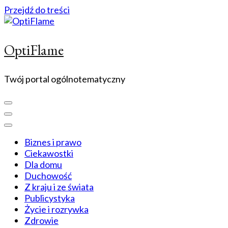
Przejdź do treści
OptiFlame
Twój portal ogólnotematyczny
Biznes i prawo
Ciekawostki
Dla domu
Duchowość
Z kraju i ze świata
Publicystyka
Życie i rozrywka
Zdrowie