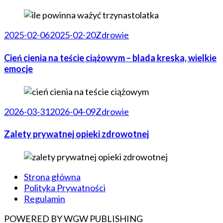
2025-02-06
2025-02-20
Zdrowie
Cień cienia na teście ciążowym – blada kreska, wielkie
emocje
2026-03-31
2026-04-09
Zdrowie
Zalety prywatnej opieki zdrowotnej
Strona główna
Polityka Prywatności
Regulamin
POWERED BY WGW PUBLISHING