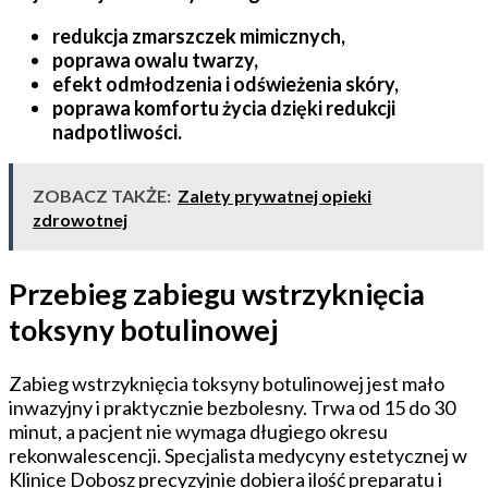
redukcja zmarszczek mimicznych,
poprawa owalu twarzy,
efekt odmłodzenia i odświeżenia skóry,
poprawa komfortu życia dzięki redukcji
nadpotliwości.
ZOBACZ TAKŻE:
Zalety prywatnej opieki
zdrowotnej
Przebieg zabiegu wstrzyknięcia
toksyny botulinowej
Zabieg wstrzyknięcia toksyny botulinowej jest mało
inwazyjny i praktycznie bezbolesny. Trwa od 15 do 30
minut, a pacjent nie wymaga długiego okresu
rekonwalescencji. Specjalista medycyny estetycznej w
Klinice Dobosz precyzyjnie dobiera ilość preparatu i