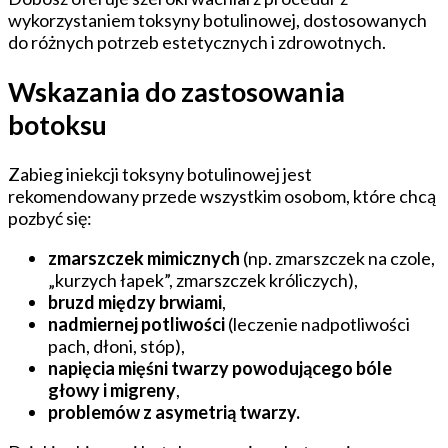
wykorzystaniem toksyny botulinowej, dostosowanych
do różnych potrzeb estetycznych i zdrowotnych.
Wskazania do zastosowania
botoksu
Zabieg iniekcji toksyny botulinowej jest
rekomendowany przede wszystkim osobom, które chcą
pozbyć się:
zmarszczek mimicznych
(np. zmarszczek na czole,
„kurzych łapek”, zmarszczek króliczych),
bruzd między brwiami
,
nadmiernej potliwości
(leczenie nadpotliwości
pach, dłoni, stóp),
napięcia mięśni twarzy powodującego bóle
głowy i migreny
,
problemów z asymetrią twarzy.