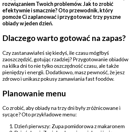
rozwiązaniem Twoich problemów. Jak to zrobić
efektywnie i smacznie? Oto przewodnik, który
pomoże Ci zaplanować i przygotować trzy pyszne
obiady w jeden dzień.
Dlaczego warto gotować na zapas?
Czy zastanawiałeś się kiedyś, ile czasu mógłbyś
zaoszczędzić, gotując rzadziej? Przygotowanie obiadów
na kilka dni to nie tylko oszczędność czasu, ale także
pieniędzy i energii. Dodatkowo, masz pewność, że jesz
zdrowo i unikasz pokusy zamawiania fast foodów.
Planowanie menu
Co zrobić, aby obiady na trzy dni były zróżnicowane i
sycące? Oto przykładowe menu:
Dzień pierwszy: Zupa pomidorowa z makaronem