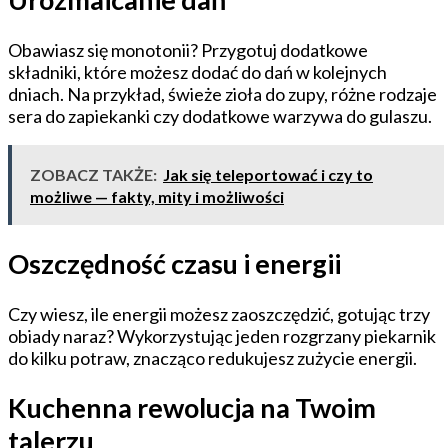
Obawiasz się monotonii? Przygotuj dodatkowe
składniki, które możesz dodać do dań w kolejnych
dniach. Na przykład, świeże zioła do zupy, różne rodzaje
sera do zapiekanki czy dodatkowe warzywa do gulaszu.
ZOBACZ TAKŻE:
Jak się teleportować i czy to
możliwe — fakty, mity i możliwości
Oszczędność czasu i energii
Czy wiesz, ile energii możesz zaoszczędzić, gotując trzy
obiady naraz? Wykorzystując jeden rozgrzany piekarnik
do kilku potraw, znacząco redukujesz zużycie energii.
Kuchenna rewolucja na Twoim
talerzu