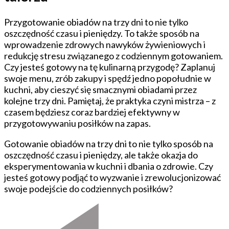
Przygotowanie obiadów na trzy dni to nie tylko
oszczędność czasu i pieniędzy. To także sposób na
wprowadzenie zdrowych nawyków żywieniowych i
redukcję stresu związanego z codziennym gotowaniem.
Czy jesteś gotowy na tę kulinarną przygodę? Zaplanuj
swoje menu, zrób zakupy i spędź jedno popołudnie w
kuchni, aby cieszyć się smacznymi obiadami przez
kolejne trzy dni. Pamiętaj, że praktyka czyni mistrza – z
czasem będziesz coraz bardziej efektywny w
przygotowywaniu posiłków na zapas.
Gotowanie obiadów na trzy dni to nie tylko sposób na
oszczędność czasu i pieniędzy, ale także okazja do
eksperymentowania w kuchni i dbania o zdrowie. Czy
jesteś gotowy podjąć to wyzwanie i zrewolucjonizować
swoje podejście do codziennych posiłków?