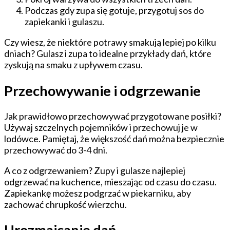
Podczas gdy zupa się gotuje, przygotuj sos do
zapiekanki i gulaszu.
Czy wiesz, że niektóre potrawy smakują lepiej po kilku
dniach? Gulasz i zupa to idealne przykłady dań, które
zyskują na smaku z upływem czasu.
Przechowywanie i odgrzewanie
Jak prawidłowo przechowywać przygotowane posiłki?
Używaj szczelnych pojemników i przechowuj je w
lodówce. Pamiętaj, że większość dań można bezpiecznie
przechowywać do 3-4 dni.
A co z odgrzewaniem? Zupy i gulasze najlepiej
odgrzewać na kuchence, mieszając od czasu do czasu.
Zapiekankę możesz podgrzać w piekarniku, aby
zachować chrupkość wierzchu.
Urozmaicanie dań