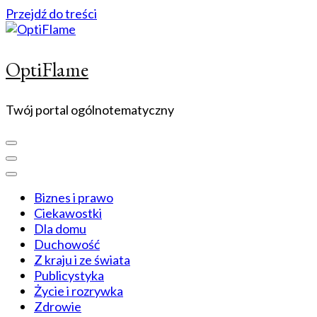
Przejdź do treści
OptiFlame
Twój portal ogólnotematyczny
Biznes i prawo
Ciekawostki
Dla domu
Duchowość
Z kraju i ze świata
Publicystyka
Życie i rozrywka
Zdrowie