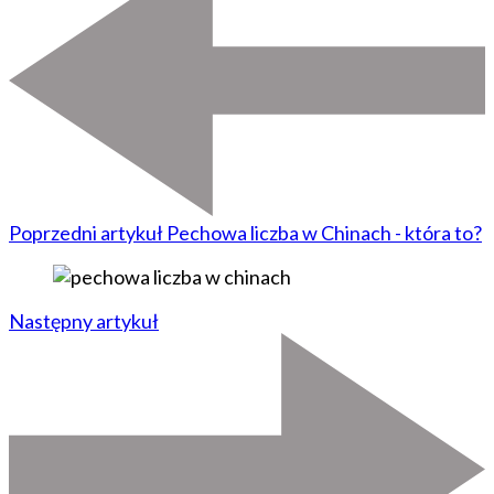
Poprzedni artykuł
Pechowa liczba w Chinach - która to?
Następny artykuł