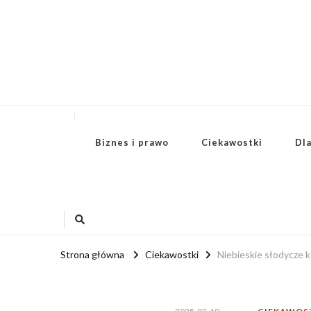
Biznes i prawo
Ciekawostki
Dl
Strona główna
Ciekawostki
Niebieskie słodycze k