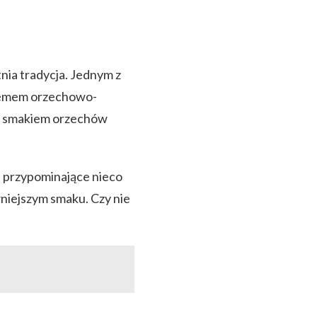
nia tradycja. Jednym z
kremem orzechowo-
ym smakiem orzechów
, przypominające nieco
ywniejszym smaku. Czy nie