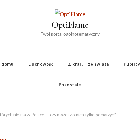
OptiFlame
Twój portal ogólnotematyczny
a domu
Duchowość
Z kraju i ze świata
Public
Pozostałe
tórych nie ma w Polsce — czy możesz o nich tylko pomarzyć?