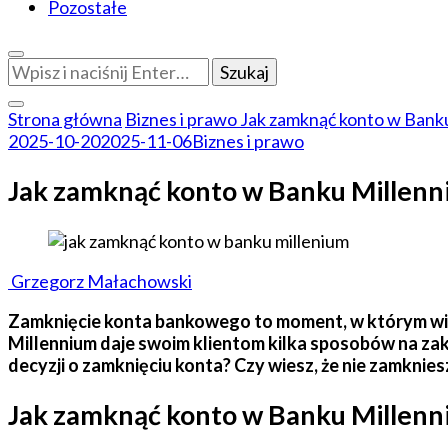
Pozostałe
Szukasz
czegoś?
Strona główna
Biznes i prawo
Jak zamknąć konto w Banku
2025-10-20
2025-11-06
Biznes i prawo
Jak zamknąć konto w Banku Millenn
Grzegorz Małachowski
Zamknięcie konta bankowego to moment, w którym wiel
Millennium daje swoim klientom kilka sposobów na z
decyzji o zamknięciu konta? Czy wiesz, że nie zamkniesz
Jak zamknąć konto w Banku Millenni