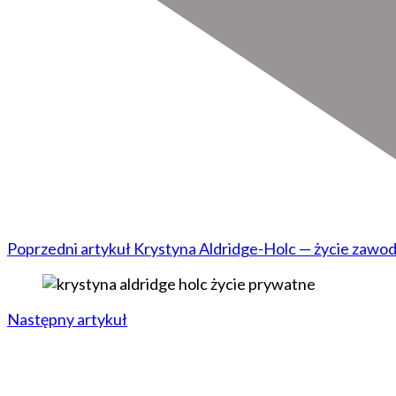
Poprzedni artykuł
Krystyna Aldridge-Holc — życie zawod
Następny artykuł