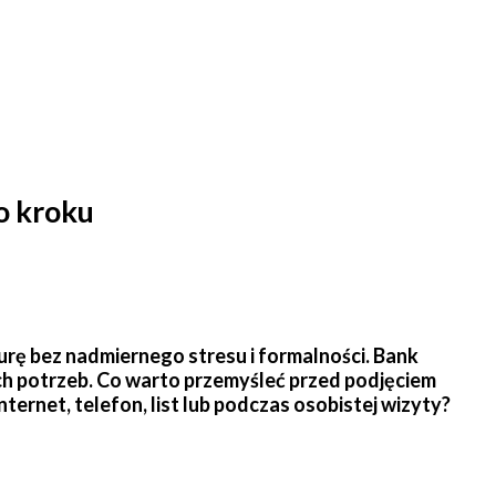
o kroku
rę bez nadmiernego stresu i formalności. Bank
h potrzeb. Co warto przemyśleć przed podjęciem
nternet, telefon, list lub podczas osobistej wizyty?