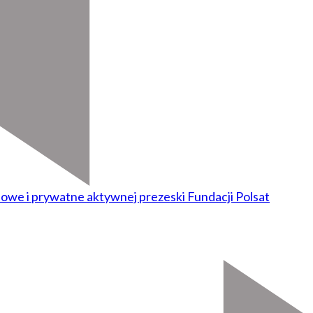
owe i prywatne aktywnej prezeski Fundacji Polsat