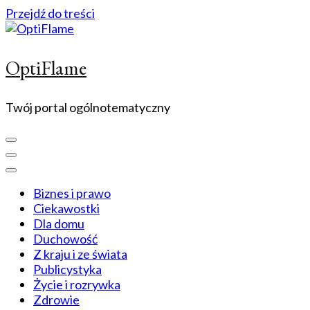
Przejdź do treści
OptiFlame
Twój portal ogólnotematyczny
Biznes i prawo
Ciekawostki
Dla domu
Duchowość
Z kraju i ze świata
Publicystyka
Życie i rozrywka
Zdrowie