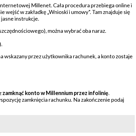
internetowej Millenet. Cała procedura przebiega online i
ie wejść w zakładkę „Wnioski i umowy”. Tam znajduje się
jasne instrukcje.
oszczędnościowego), można wybrać oba naraz.
.
 na wskazany przez użytkownika rachunek, a konto zostaje
sz
zamknąć konto w Millennium przez infolinię
.
yspozycję zamknięcia rachunku. Na zakończenie podaj