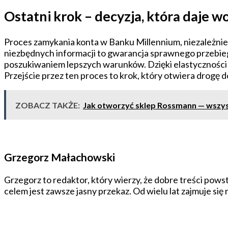
Ostatni krok – decyzja, która daje w
Proces zamykania konta w Banku Millennium, niezależnie 
niezbędnych informacji to gwarancja sprawnego przebieg
poszukiwaniem lepszych warunków. Dzięki elastyczności i
Przejście przez ten proces to krok, który otwiera drogę
ZOBACZ TAKŻE:
Jak otworzyć sklep Rossmann — wszy
Grzegorz Małachowski
Grzegorz to redaktor, który wierzy, że dobre treści powst
celem jest zawsze jasny przekaz. Od wielu lat zajmuje się