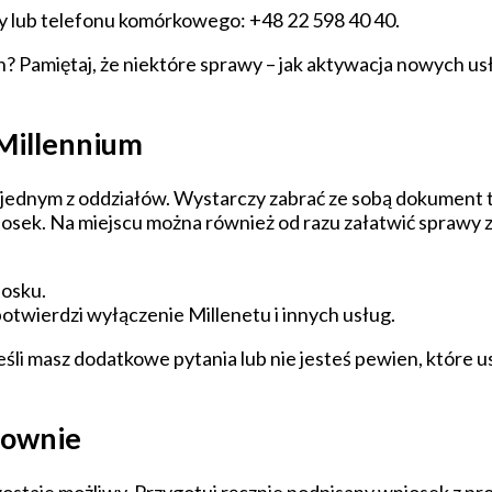
cy lub telefonu komórkowego: +48 22 598 40 40.
h? Pamiętaj, że niektóre sprawy – jak aktywacja nowych us
Millennium
 jednym z oddziałów. Wystarczy zabrać ze sobą dokument t
osek. Na miejscu można również od razu załatwić sprawy 
iosku.
otwierdzi wyłączenie Millenetu i innych usług.
eśli masz dodatkowe pytania lub nie jesteś pewien, które 
townie