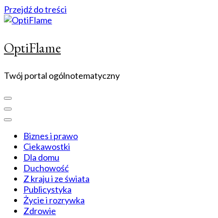
Przejdź do treści
OptiFlame
Twój portal ogólnotematyczny
Biznes i prawo
Ciekawostki
Dla domu
Duchowość
Z kraju i ze świata
Publicystyka
Życie i rozrywka
Zdrowie