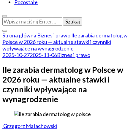
Pozostałe
Szukasz
czegoś?
Strona główna
Biznes i prawo
Ile zarabia dermatolog w
Polsce w 2026 roku — aktualne stawki i czynniki
wpływające na wynagrodzenie
2025-10-27
2025-11-06
Biznes i prawo
Ile zarabia dermatolog w Polsce w
2026 roku — aktualne stawki i
czynniki wpływające na
wynagrodzenie
Grzegorz Małachowski