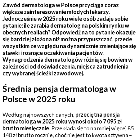
Zawód dermatologa w Polsce przyciąga coraz
większe zainteresowanie młodych lekarzy.
Jednocześnie w 2025 roku wiele osób zadaje sobie
pytanie: ile zarabia dermatolog na polskim rynku w
obecnych realiach? Odpowiedź na to pytanie okazuje
się bardziej złożona niż można przypuszczać, przede
wszystkim ze względu na dynamicznie zmieniające się
stawki i rosnące oczekiwania pacjentów.
Wynagrodzenia dermatologów różnią się bowiem w
zależności od doświadczenia, miejsca zatrudnienia
czy wybranej ścieżki zawodowej.
Średnia pensja dermatologa w
Polsce w 2025 roku
Według najnowszych danych,
przeciętna pensja
dermatologa w 2025 roku wynosi około 7 095 zł
brutto miesięcznie
. Przekłada się to na mniej więcej 85
140 zł brutto rocznie, choć nie jest to kwota sztywna –