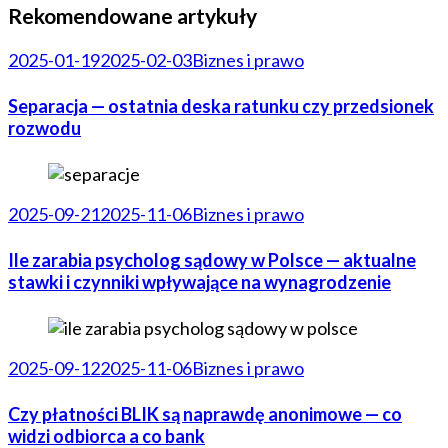
Rekomendowane artykuły
2025-01-19
2025-02-03
Biznes i prawo
Separacja — ostatnia deska ratunku czy przedsionek
rozwodu
2025-09-21
2025-11-06
Biznes i prawo
Ile zarabia psycholog sądowy w Polsce — aktualne
stawki i czynniki wpływające na wynagrodzenie
2025-09-12
2025-11-06
Biznes i prawo
Czy płatności BLIK są naprawdę anonimowe — co
widzi odbiorca a co bank