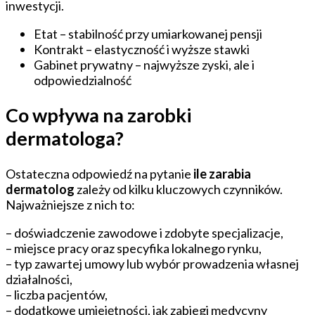
inwestycji.
Etat – stabilność przy umiarkowanej pensji
Kontrakt – elastyczność i wyższe stawki
Gabinet prywatny – najwyższe zyski, ale i
odpowiedzialność
Co wpływa na zarobki
dermatologa?
Ostateczna odpowiedź na pytanie
ile zarabia
dermatolog
zależy od kilku kluczowych czynników.
Najważniejsze z nich to:
– doświadczenie zawodowe i zdobyte specjalizacje,
– miejsce pracy oraz specyfika lokalnego rynku,
– typ zawartej umowy lub wybór prowadzenia własnej
działalności,
– liczba pacjentów,
– dodatkowe umiejętności, jak zabiegi medycyny