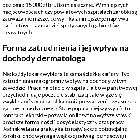
poziomie 15 000 zł brutto miesięcznie. W mniejszych
miejscowościach czy powiatowych szpitalach zarobki są
zauważalnie niższe, co wynika z mniejszego napływu
pacjentów oraz rzadziej spotykanych gabinetów
prywatnych.
Forma zatrudnienia i jej wpływ na
dochody dermatologa
Nie każdy lekarz wybiera tę samą ścieżkę kariery. Typ
zatrudnienia ma ogromny wpływ na dochody w tym
zawodzie. Praca na etacie w szpitalu albo w państwowej
przychodni daje poczucie stabilizacji, ale wiąże się
zwykle z niższymi zarobkami niż prowadzenie własnego
gabinetu medycznego. Stale popularniejszy wybór to
kontrakt lekarski – pozwala on liczyć na wyższe stawki,
prostsze formalności i dosyć elastyczny czas pracy.
Jednak
własna praktyka
to największe potencjalne
zarobki, choć wymaga większej odwagi biznesowej i