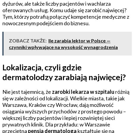
dyżurów, ale także liczby pacjentów i wachlarza
oferowanych usług. Komu udaje się zarobić najwięcej?
Tym, którzy potrafią połączyć kompetencje medyczne z
nowoczesnym podejściem do biznesu.
ZOBACZ TAKŻE:
Ile zarabia lektor w Polsce —
czynniki wpływające na wysokość wynagrodzenia
Lokalizacja, czyli gdzie
dermatolodzy zarabiają najwięcej?
Nie jest tajemnicą, że
zarobki lekarza w szpitalu
różnią
się w zależności od lokalizacji. Wielkie miasta, takie jak
Warszawa, Kraków czy Wrocław, dają możliwość
osiągania wyższych przychodów z prostego powodu –
większej liczby pacjentów i lepiej rozwiniętej sieci
prywatnych klinik. Dla przykładu: w Warszawie
przeciętna
pensja dermatologa
kształtuje się na