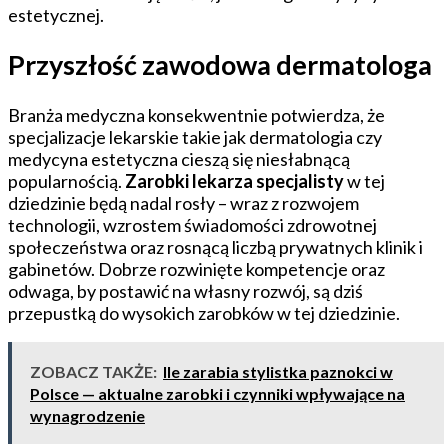
estetycznej.
Przyszłość zawodowa dermatologa
Branża medyczna konsekwentnie potwierdza, że
specjalizacje lekarskie takie jak dermatologia czy
medycyna estetyczna cieszą się niesłabnącą
popularnością.
Zarobki lekarza specjalisty
w tej
dziedzinie będą nadal rosły – wraz z rozwojem
technologii, wzrostem świadomości zdrowotnej
społeczeństwa oraz rosnącą liczbą prywatnych klinik i
gabinetów. Dobrze rozwinięte kompetencje oraz
odwaga, by postawić na własny rozwój, są dziś
przepustką do wysokich zarobków w tej dziedzinie.
ZOBACZ TAKŻE:
Ile zarabia stylistka paznokci w
Polsce — aktualne zarobki i czynniki wpływające na
wynagrodzenie