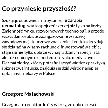
Co przyniesie przyszłość?
Szukając odpowiedzi na pytanie,
ile zarabia
dermatolog
, warto spojrzeć szerzej niż tylko na liczby.
Zmienność rynku, rozwój nowych technologii, a przede
wszystkim osobiste zaangażowanie w rozwój
zawodowy mają kluczowe znaczenie. Ten, kto decyduje
się działać na własny rachunek i inwestować w siebie,
staje się nie tylko dobrze wynagradzanym specjalistą,
ale też cenionym ekspertem na rynku medycznym.
Dermatolodzy, którzy potrafią łączyć wiedzę z praktyką
i biznesową intuicją, znajdują się dziś wśród najlepiej
opłacanych lekarzy w Polsce.
Grzegorz Małachowski
Grzegorz to redaktor, który wierzy, że dobre treści