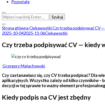
Pozostałe
Szukasz
czegoś?
Strona główna
Ciekawostki
Czy trzeba podpisywać CV —
2025-10-04
2025-11-06
Ciekawostki
Czy trzeba podpisywać CV — kiedy 
Grzegorz Małachowski
Czy zastanawiasz się, czy CV trzeba podpisać? Dla wi
aplikacyjnych. Wszystko zależy od kilku czynników – 
decyzji w tej sprawie to ważny element profesjonalne
Kiedy podpis na CV jest zbędny