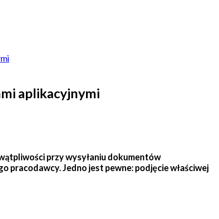
ymi
mi aplikacyjnymi
ro wątpliwości przy wysyłaniu dokumentów
go pracodawcy. Jedno jest pewne: podjęcie właściwej