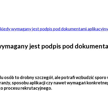
 kiedy wymagany jest podpis pod dokumentami aplikacyjn
wymagany jest podpis pod dokumenta
elu osób to drobny szczegół, ale potrafi wzbudzić spo
branży, sposobu aplikacji czy nawet wymagań konkretne
go procesu rekrutacyjnego.