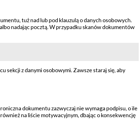
okumentu, tuż nad lub pod klauzulą o danych osobowych.
e, albo nadając pocztą. W przypadku skanów dokumentów
cu sekcji z danymi osobowymi. Zawsze staraj się, aby
ktroniczna dokumentu zazwyczaj nie wymaga podpisu, o ile
ż również na liście motywacyjnym, dbając o konsekwencję