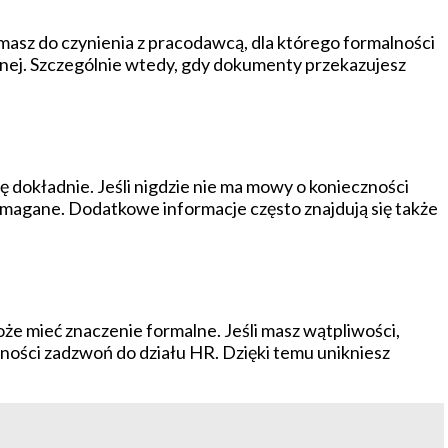
masz do czynienia z pracodawcą, dla którego formalności
nej. Szczególnie wtedy, gdy dokumenty przekazujesz
ę dokładnie. Jeśli nigdzie nie ma mowy o konieczności
magane. Dodatkowe informacje często znajdują się także
że mieć znaczenie formalne. Jeśli masz wątpliwości,
asności zadzwoń do działu HR. Dzięki temu unikniesz