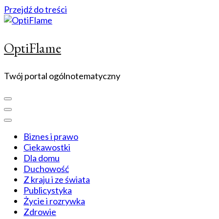
Przejdź do treści
OptiFlame
Twój portal ogólnotematyczny
Biznes i prawo
Ciekawostki
Dla domu
Duchowość
Z kraju i ze świata
Publicystyka
Życie i rozrywka
Zdrowie