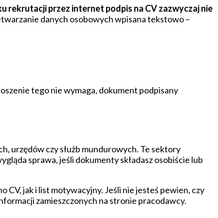
u rekrutacji przez internet podpis na CV zazwyczaj nie
rzetwarzanie danych osobowych wpisana tekstowo –
ogłoszenie tego nie wymaga, dokument podpisany
znych, urzędów czy służb mundurowych. Te sektory
gląda sprawa, jeśli dokumenty składasz osobiście lub
, jak i list motywacyjny. Jeśli nie jesteś pewien, czy
z informacji zamieszczonych na stronie pracodawcy.