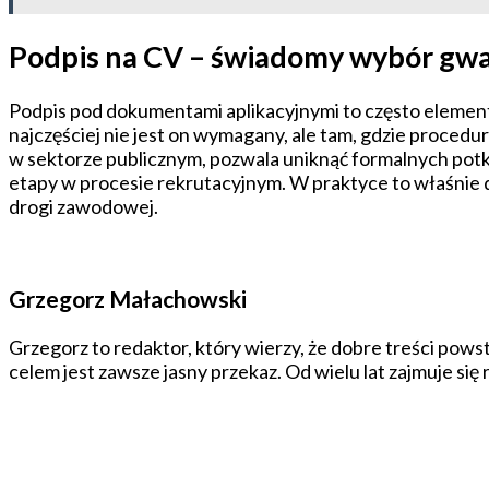
Podpis na CV – świadomy wybór gwa
Podpis pod dokumentami aplikacyjnymi to często element
najczęściej nie jest on wymagany, ale tam, gdzie proced
w sektorze publicznym, pozwala uniknąć formalnych potk
etapy w procesie rekrutacyjnym. W praktyce to właśnie
drogi zawodowej.
Grzegorz Małachowski
Grzegorz to redaktor, który wierzy, że dobre treści powst
celem jest zawsze jasny przekaz. Od wielu lat zajmuje się