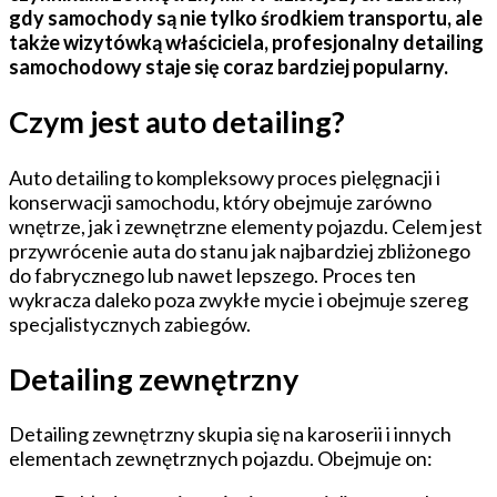
gdy samochody są nie tylko środkiem transportu, ale
także wizytówką właściciela, profesjonalny detailing
samochodowy staje się coraz bardziej popularny.
Czym jest auto detailing?
Auto detailing to kompleksowy proces pielęgnacji i
konserwacji samochodu, który obejmuje zarówno
wnętrze, jak i zewnętrzne elementy pojazdu. Celem jest
przywrócenie auta do stanu jak najbardziej zbliżonego
do fabrycznego lub nawet lepszego. Proces ten
wykracza daleko poza zwykłe mycie i obejmuje szereg
specjalistycznych zabiegów.
Detailing zewnętrzny
Detailing zewnętrzny skupia się na karoserii i innych
elementach zewnętrznych pojazdu. Obejmuje on: