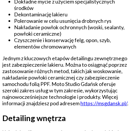
Dokładne mycie z użyciem specjalistycznych
środków
Dekontaminację lakieru
Polerowanie w celu usunięcia drobnych rys
Nakładanie powłok ochronnych (woski, sealanty,
powłoki ceramiczne)
Czyszczenie i konserwację felg, opon, szyb,
elementów chromowanych
Jednym z kluczowych etapów detailingu zewnętrznego
jest zabezpieczenie lakieru. Można to osiągnąć poprzez
zastosowanie różnych metod, takich jak woskowanie,
nakładanie powłoki ceramicznej czy zabezpieczenie
samochodu folią PPF. Moto Studio Gdańsk oferuje
szeroki zakres usług w tym zakresie, wykorzystując
najnowocześniejsze technologie i produkty. Więcej
informacji znajdziesz pod adresem
https://msgdansk.pl/
.
Detailing wnętrza