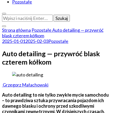
Pozostałe
Szukasz
czegoś?
Strona główna
Pozostałe
Auto detailing — przywróć
blask czterem kółkom
2025-01-01
2025-02-03
Pozostałe
Auto detailing — przywróć blask
czterem kółkom
Grzegorz Małachowski
Auto detailing to nie tylko zwykłe mycie samochodu
– to prawdziwa sztuka przywracania pojazdom ich
dawnego blasku i ochrony przed szkodliwymi
czynnikami zewnętrznymi. W dzisiejszych czasach,