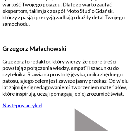
wartość Twojego pojazdu. Dlatego warto zaufać
ekspertom, takim jak zespół Moto Studio Gdańsk,
którzy z pasją i precyzją zadbają o każdy detal Twojego
samochodu.
Grzegorz Małachowski
Grzegorz to redaktor, który wierzy, że dobre treści
powstają z połączenia wiedzy, empatii i szacunku do
czytelnika. Stawia na prostotę języka, unika zbędnego
patosu, a jego celem jest zawsze jasny przekaz. Od wielu
lat zajmuje się redagowaniem i tworzeniem materiałów,
które inspirują, uczą i pomagają lepiej zrozumieć świat.
Następny artykuł