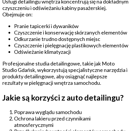
Usługi detailingu wnętrza koncentrują się na dokładnym
czyszczeniu i odświeżaniu kabiny pasażerskiej.
Obejmuje on:
Pranie tapicerki i dywaników
Czyszczenie i konserwację skórzanych elementów
Odkurzanie trudno dostępnych miejsc
Czyszczenie i pielęgnację plastikowych elementów
Odświeżanie klimatyzacji
Profesjonalne studia detailingowe, takie jak Moto
Studio Gdańsk, wykorzystują specjalistyczne narzędzia i
produkty detailingowe, aby osiągnąć najlepsze
rezultaty w pielęgnacji wnętrza samochodu.
Jakie są korzyści z auto detailingu?
Poprawa wyglądu samochodu
Ochrona lakieru przed czynnikami
atmosferycznymi