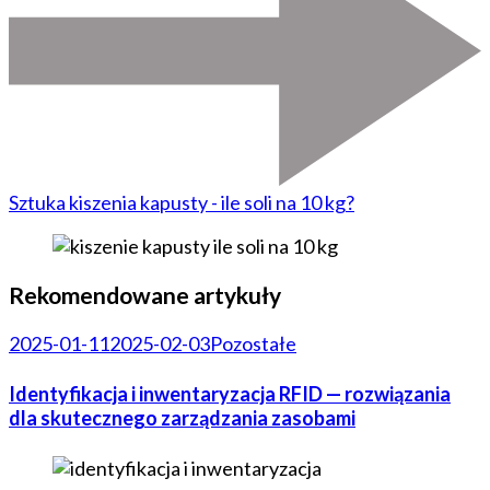
Sztuka kiszenia kapusty - ile soli na 10 kg?
Rekomendowane artykuły
2025-01-11
2025-02-03
Pozostałe
Identyfikacja i inwentaryzacja RFID — rozwiązania
dla skutecznego zarządzania zasobami