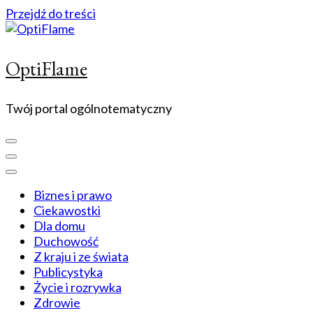
Przejdź do treści
OptiFlame
Twój portal ogólnotematyczny
Biznes i prawo
Ciekawostki
Dla domu
Duchowość
Z kraju i ze świata
Publicystyka
Życie i rozrywka
Zdrowie